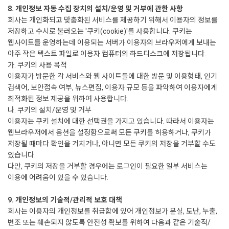
8. 개인정보 자동 수집 장치의 설치/운영 및 거부에 관한 사항
회사는 개인화되고 맞춤화된 서비스를 제공하기 위해서 이용자의 정보를
저장하고 수시로 불러오는 '쿠키(cookie)'를 사용합니다. 쿠키는
웹사이트를 운영하는데 이용되는 서버가 이용자의 브라우저에게 보내는
아주 작은 텍스트 파일로 이용자 컴퓨터의 하드디스크에 저장됩니다.
가. 쿠키의 사용 목적
이용자가 방문한 각 서비스와 웹 사이트들에 대한 방문 및 이용형태, 인기
검색어, 보안접속 여부, 뉴스편집, 이용자 규모 등을 파악하여 이용자에게
최적화된 정보 제공을 위하여 사용합니다.
나. 쿠키의 설치/운영 및 거부
이용자는 쿠키 설치에 대한 선택권을 가지고 있습니다. 따라서 이용자는
웹브라우저에서 옵션을 설정함으로써 모든 쿠키를 허용하거나, 쿠키가
저장될 때마다 확인을 거치거나, 아니면 모든 쿠키의 저장을 거부할 수도
있습니다.
다만, 쿠키의 저장을 거부할 경우에는 로그인이 필요한 일부 서비스는
이용에 어려움이 있을 수 있습니다.
9. 개인정보의 기술적/관리적 보호 대책
회사는 이용자의 개인정보를 취급함에 있어 개인정보가 분실, 도난, 누출,
변조 또는 훼손되지 않도록 안전성 확보를 위하여 다음과 같은 기술적/