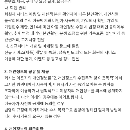
콘텐츠 제공, 구매 및 요금 결제, 요금추심
나. 회원 관리
회원제 서비스 이용 및 제한적 본인 확인제에 따른 본인확인, 개인식별,
불량회원의 부정 이용방지와 비인가 사용방지, 가입의사 확인, 가입 및
가입횟수 제한, 만14세 미만 아동 개인정보 수집 시 법정 대리인 동의여부
확인, 추후 법정 대리인 본인확인, 분쟁 조정을 위한 기록보존, 불만처리 등
민원처리, 고지사항 전달
다. 신규서비스 개발 및 마케팅 및 광고에 활용
신규 서비스(제품) 개발 및 특화 , 접속 빈도 파악 또는 회원의 서비스
이용에 대한 통계, 이벤트 등 광고성 정보 전달
3. 개인정보의 공유 및 제공
회사는 이용자의 개인정보를 "2. 개인정보의 수집목적 및 이용목적"에서
고지한 범위내에서 사용하며, 이용자의 사전 동의 없이는 동 범위를
초과하여 이용하거나 원칙적으로 이용자의 개인정보를 외부에 공개하지
않습니다. 다만, 아래의 경우에는 예외로 합니다.
이용자가 사전에 공개에 동의한 경우
법령의 규정에 의거하거나, 수사 목적으로 법령에 정해진 절차와 방법에
따라 수사기관의 요구가 있는 경우
4. 개인정보의 취급위탁