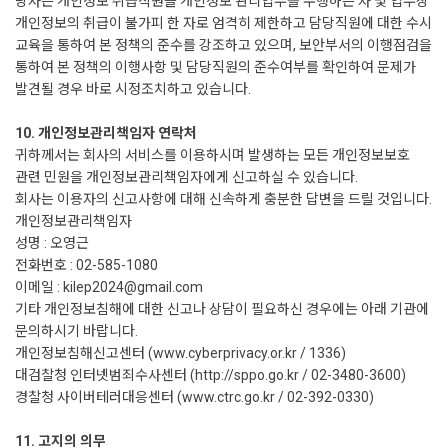
당사는 개인정보 취급직원을 개인정보 관리업무를 수행하는 자 및 업무상
개인정보의 취급이 불가피 한 자로 엄격히 제한하고 담당직원에 대한 수시
교육을 통하여 본 정책의 준수를 강조하고 있으며, 보안부서의 이행점검을
통하여 본 정책의 이행사항 및 담당직원의 준수여부를 확인하여 문제가
발견될 경우 바로 시정조치하고 있습니다.
10. 개인정보관리책임자 연락처
귀하께서는 회사의 서비스를 이용하시며 발생하는 모든 개인정보보호
관련 민원을 개인정보관리책임자에게 신고하실 수 있습니다.
회사는 이용자의 신고사항에 대해 신속하게 충분한 답변을 드릴 것입니다.
개인정보관리책임자
성명 : 오영근
전화번호 : 02-585-1080
이메일 : kilep2024@gmail.com
기타 개인정보침해에 대한 신고나 상담이 필요하신 경우에는 아래 기관에
문의하시기 바랍니다.
개인정보침해신고센터 (www.cyberprivacy.or.kr / 1336)
대검찰청 인터넷범죄수사센터 (
http://sppo.go.kr
/ 02-3480-3600)
경찰청 사이버테러대응센터 (www.ctrc.go.kr / 02-392-0330)
11. 고지의 의무