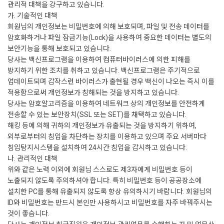
관리적 대책을 강구하고 있습니다.
가. 기술적인 대책
회원님의 개인정보는 비밀번호에 의해 보호되며, 파일 및 전송 데이터를
암호화하거나 파일 잠금기능(Lock)을 사용하여 중요한 데이터는 별도의
보안기능을 통해 보호되고 있습니다.
당사는 백신프로그램을 이용하여 컴퓨터바이러스에 의한 피해를
방지하기 위한 조치를 취하고 있습니다. 백신프로그램은 주기적으로
업데이트되며 갑작스런 바이러스가 출현될 경우 백신이 나오는 즉시 이를
적용함으로써 개인정보가 침해되는 것을 방지하고 있습니다.
당사는 암호알고리즘을 이용하여 네트워크 상의 개인정보를 안전하게
전송할 수 있는 보안장치(SSL 또는 SET)를 채택하고 있습니다.
해킹 등에 의해 귀하의 개인정보가 유출되는 것을 방지하기 위하여,
외부로부터의 침입을 차단하는 장치를 이용하고 있으며 주요 서버마다
침입탐지시스템을 설치하여 24시간 침입을 감시하고 있습니다.
나. 관리적인 대책
위와 같은 노력 이외에 회원님 스스로도 제3자에게 비밀번호 등이
노출되지 않도록 주의하셔야 합니다. 특히 비밀번호 등이 공공장소에
설치한 PC를 통해 유출되지 않도록 항상 유의하시기 바랍니다. 회원님의
ID와 비밀번호는 반드시 본인만 사용하시고 비밀번호를 자주 바꿔주시는
것이 좋습니다.